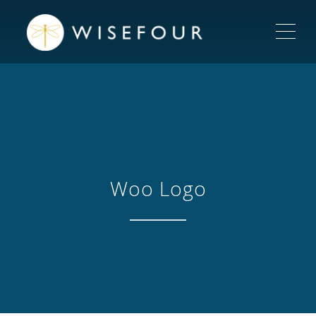
ME
Woo Logo