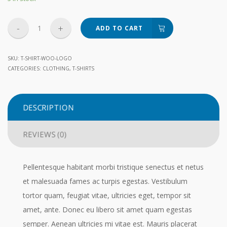
Woo
ADD TO CART
Logo
quantity
SKU:
T-SHIRT-WOO-LOGO
CATEGORIES:
CLOTHING
,
T-SHIRTS
DESCRIPTION
REVIEWS (0)
Pellentesque habitant morbi tristique senectus et netus
et malesuada fames ac turpis egestas. Vestibulum
tortor quam, feugiat vitae, ultricies eget, tempor sit
amet, ante. Donec eu libero sit amet quam egestas
semper. Aenean ultricies mi vitae est. Mauris placerat