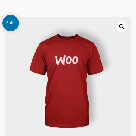
Sale!