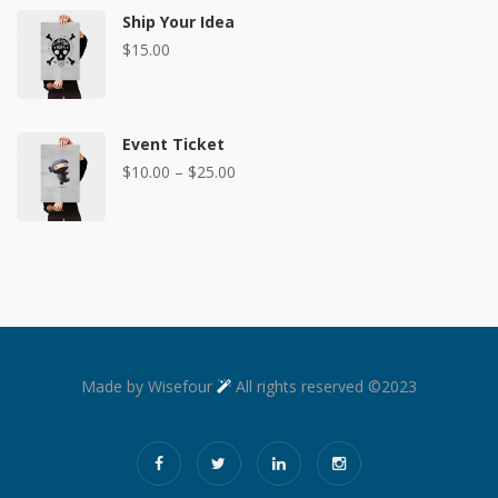
Ship Your Idea
$
15.00
Event Ticket
$
10.00
–
$
25.00
Made by Wisefour
All rights reserved ©2023