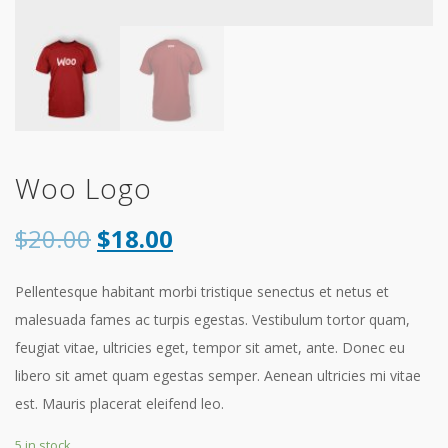
Woo Logo
$
20.00
$
18.00
Pellentesque habitant morbi tristique senectus et netus et
malesuada fames ac turpis egestas. Vestibulum tortor quam,
feugiat vitae, ultricies eget, tempor sit amet, ante. Donec eu
libero sit amet quam egestas semper. Aenean ultricies mi vitae
est. Mauris placerat eleifend leo.
5 in stock