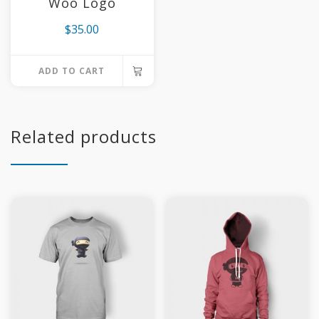
Woo Logo
$
35.00
ADD TO CART
Related products