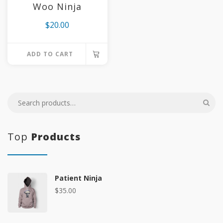
Woo Ninja
$
20.00
ADD TO CART
Top
Products
Patient Ninja
$
35.00